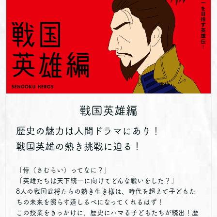
戦国英雄編
歴史の魅力は人間ドラマにあり！
戦国英雄の熱き挑戦に迫る！
「侍（さむらい）ってなに？」
「英雄たちは天下統一に向けてどんな戦いをした？」
8人の戦国武将たちの熱き生き様は、時代を超えて子どもた
ちの未来を照らす道しるべになってくれるはず！
この授業をきっかけに、歴史にハマる子どもたちが続出！歴