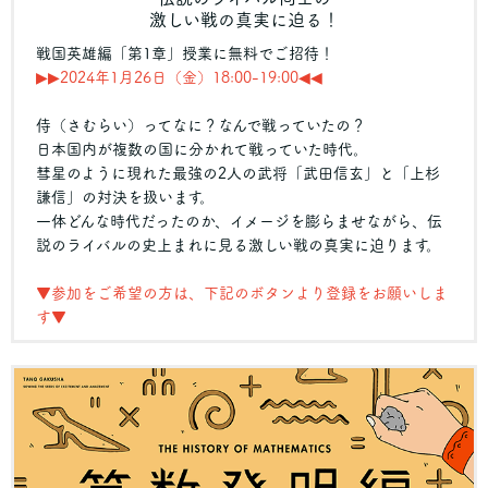
激しい戦の真実に迫る！
戦国英雄編「第1章」授業に無料でご招待！
▶︎▶︎2024年1月26日（金）18:00-19:00◀︎◀︎
侍（さむらい）ってなに？なんで戦っていたの？
日本国内が複数の国に分かれて戦っていた時代。
彗星のように現れた最強の2人の武将「武田信玄」と「上杉
謙信」の対決を扱います。
一体どんな時代だったのか、イメージを膨らませながら、伝
説のライバルの史上まれに見る激しい戦の真実に迫ります。
▼参加をご希望の方は、下記のボタンより登録をお願いしま
す▼