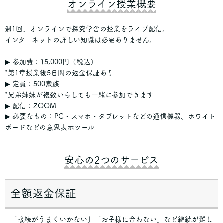
オンライン授業概要
週1回、オンラインで探究学舎の授業をライブ配信。
インターネットの詳しい知識は必要ありません。
▶︎ 参加費：15,000円（税込）
*第1章授業後5日間の返金保証あり
▶︎ 定員：500家族
*兄弟姉妹が複数いらしても一緒に参加できます
▶︎ 配信：ZOOM
▶︎ 必要なもの：PC・スマホ・タブレットなどの通信機器、ホワイト
ボードなどの意思表示ツール
安心の2つのサービス
全額返金保証
「接続がうまくいかない」「お子様に合わない」など継続が難し