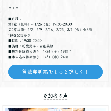
＊＊＊
■日程：
第1章（無料）…1/26（金）19:30-20:30
第2章以降…2/2、2/9、2/16、2/23、3/1（金）全6回
*録画配信あり
■時間：19:30-20:30
■講師：柏葉勇斗・青山英敏
■無料体験締め切り：1/26（金）19時半
■本申込み締め切り：1/31（水）24時
算数発明編をもっと詳しく！
参加者の声