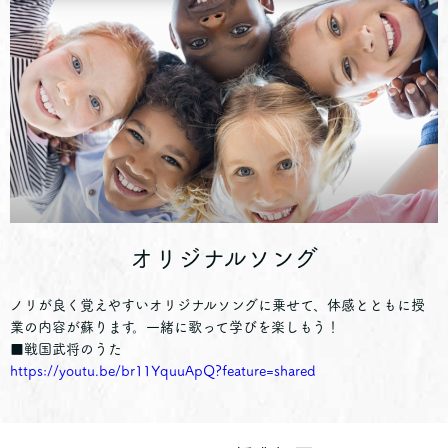
オリジナルソング
ノリが良く覚えやすいオリジナルソングに乗せて、体感とともに授
業の内容が蘇ります。一緒に歌って学びを楽しもう！
■戦国武将のうた
https://youtu.be/br11YquuApQ?feature=shared