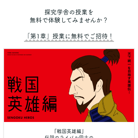
探究学舎の授業を
無料で体験してみませんか？
「第1章」授業に無料でご招待！
『戦国英雄編』
伝説のライバル同士の