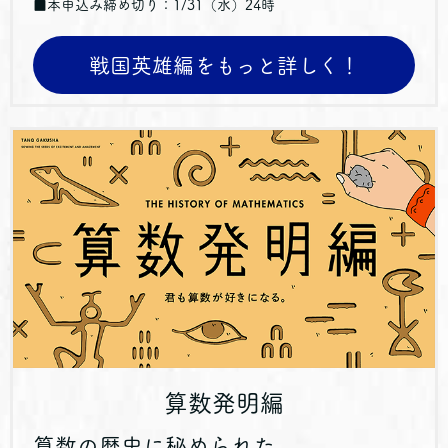
■本申込み締め切り：1/31（水）24時
戦国英雄編をもっと詳しく！
算数発明編
算数の歴史に秘められた